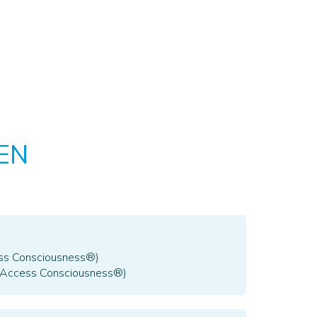
EN
ss Consciousness®)
Access Consciousness®)