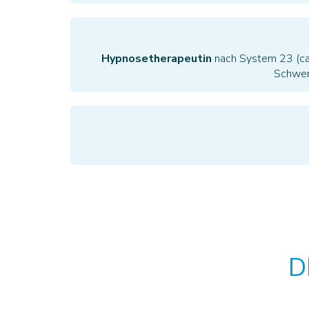
Hypnosetherapeutin
nach System 23 (ca
Schwer
D