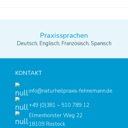
Praxissprachen
Deutsch, Englisch, Französisch, Spanisch
KONTAKT
info@naturheilpraxis-fehnemann.de
+49 (0)381 – 510 789 12
Elmenhorster Weg 22
18109 Rostock