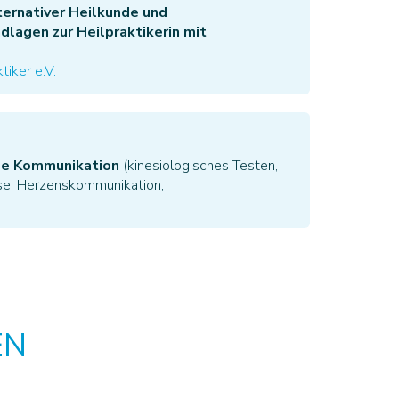
ternativer Heilkunde und
dlagen zur Heilpraktikerin mit
tiker e.V.
de Kommunikation
(kinesiologisches Testen,
ise, Herzenskommunikation,
EN