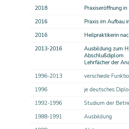
2018
Praxiseröffnung in
2016
Praxis im Aufbau 
2016
Heilpraktikerin n
2013-2016
Ausbildung zum Hei
Abschlußdiplom
Lehrfächer der An
1996-2013
verschiede Funktio
1996
je deutsches Dipl
1992-1996
Studium der Betrie
1988-1991
Ausbildung