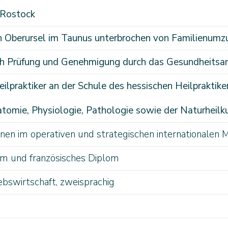
 Rostock
in Oberursel im Taunus unterbrochen von Familienum
ach Prüfung und Genehmigung durch das Gesundheits
lpraktiker an der Schule des hessischen Heilpraktike
atomie, Physiologie, Pathologie sowie der Naturheil
nen im operativen und strategischen internationalen 
om und französisches Diplom
bswirtschaft, zweisprachig