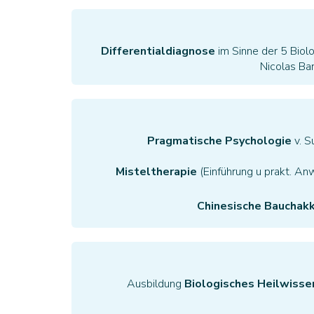
Differentialdiagnose
im Sinne der 5 Biol
Nicolas Bar
Pragmatische Psychologie
v. S
Misteltherapie
(Einführung u prakt. An
Chinesische Bauchak
Ausbildung
Biologisches Heilwisse