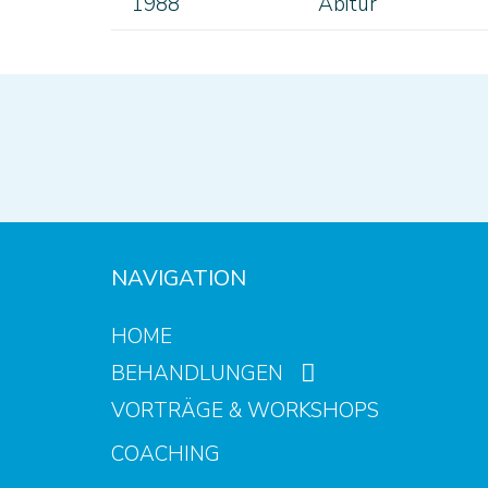
1988
Abitur
NAVIGATION
HOME
BEHANDLUNGEN
VORTRÄGE & WORKSHOPS
COACHING