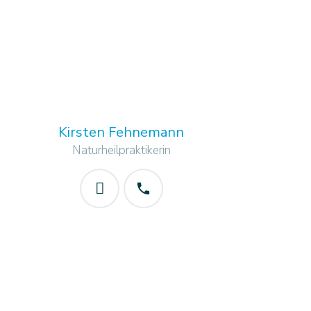
Kirsten Fehnemann
Naturheilpraktikerin
phone