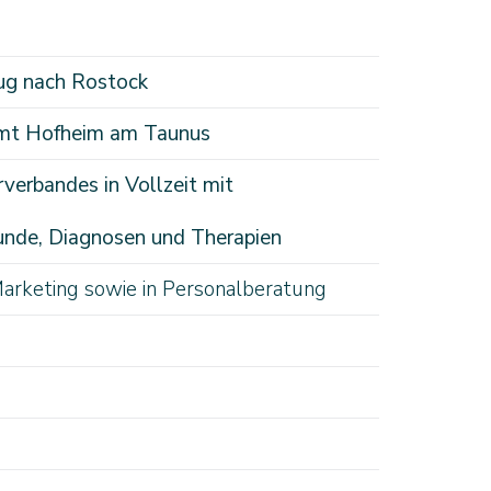
zug nach Rostock
amt Hofheim am Taunus
rverbandes in Vollzeit mit
kunde, Diagnosen und Therapien
Marketing sowie in Personalberatung