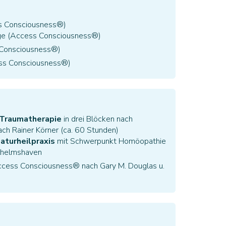
s Consciousness®)
e (Access Consciousness®)
Consciousness®)
ss Consciousness®)
 Traumatherapie
in drei Blöcken nach
ch Rainer Körner (ca. 60 Stunden)
aturheilpraxis
mit Schwerpunkt Homöopathie
ilhelmshaven
cess Consciousness® nach Gary M. Douglas u.