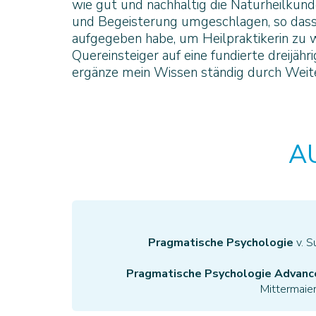
wie gut und nachhaltig die Naturheilkunde
und Begeisterung umgeschlagen, so dass 
aufgegeben habe, um Heilpraktikerin zu w
Quereinsteiger auf eine fundierte dreijäh
ergänze mein Wissen ständig durch Weit
A
Pragmatische Psychologie
v. S
Pragmatische Psychologie Advance
Mittermaie